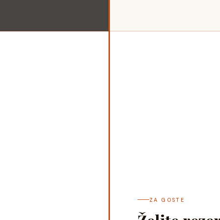
ZA GOSTE